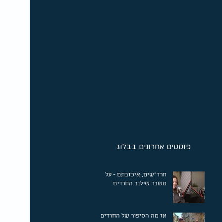
פוסטים אחרונים בבלוג
חרד"שים, איכזבתם - על
משבר שילוב החרדים
אז מה הסיפור של החרדים?