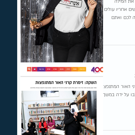
את המילה
ים אחריו עולים
ה לכם ואתם
י האור המתנפצות"
תבו על ידה במשך