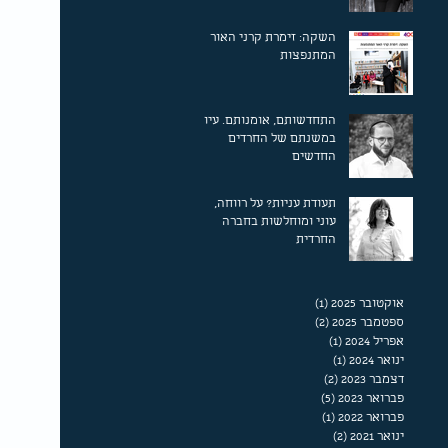
השקה: זימרת קרני האור
המתנפצות
התחדשותם, אומנותם. עיון
במשנתם של החרדים
החדשים
תעודת עניות? על רווחה,
עוני ומוחלשות בחברה
החרדית‎
אוקטובר 2025
(1)
פוסט 1
ספטמבר 2025
(2)
2 פוסטים
אפריל 2024
(1)
פוסט 1
ינואר 2024
(1)
פוסט 1
דצמבר 2023
(2)
2 פוסטים
פברואר 2023
(5)
5 פוסטים
פברואר 2022
(1)
פוסט 1
ינואר 2021
(2)
2 פוסטים