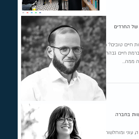
 של החרדים
ת חיים טובים? מה
ברמת חיים גבהה
 ממה...
לשות בחברה
, עוני ומוחלשות