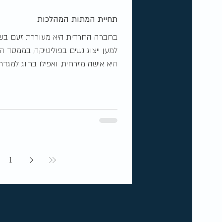
תחיית המתות המהלכות
בחברה החרדית היא מעוררת זעם בש
למען ייצוג נשים בפוליטיקה, בממסד ה
היא אישה מזרחית, ואפילו בחוג למגדר ל
1