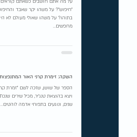
על מה אתם חושבים כשאתם קוראים 
"חיפוש"? על משהו יקר שאבד והחיפוש
בתוהו? על משהו שאולי מעולם לא הי
מחפשים...
השקה: זימרת קרני האור המתנפצות
הספר של שושן, שזכה לשם "זמרת קרנ
ויצא בהוצאת טנג'יר, מכיל שירים שנכ
שנים, ונוגעים בתפוחי אדמה לוהטים...