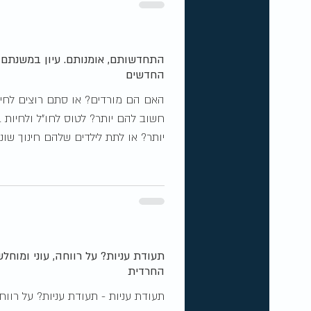
התחדשותם, אומנותם. עיון במשנתם
החדשים
האם הם מורדים? או סתם רוצים לחיו
חשוב להם יותר? לטוס לחו"ל ולחיות 
יותר? או לתת לילדים שלהם חינוך שונה
תעודת עניות? על רווחה, עוני ומוח
החרדית‎
תעודת עניות - תעודת עניות? על רווחה