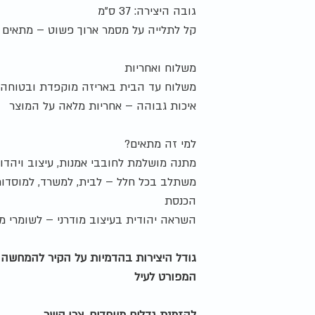
גובה היצירה: 37 ס"מ
קל לתלייה על מסמר ארוך פשוט – מתאים ל
משלוח ואחריות
משלוח עד הבית באריזה מוקפדת ובטוחה
איכות גבוהה – אחריות מלאה על המוצר
למי זה מתאים?
מתנה מושלמת לחובבי אמנות, עיצוב ויהדו
משתלב בכל חלל – לבית, למשרד, למוסדות 
הכנסת
השראה יהודית בעיצוב מודרני – לשומרי מסו
גודל היצירות בהדמיות על הקיר להמחשה ב
המפורט לעיל