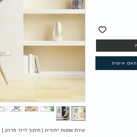
ו
תאם אישית
יצירת אמנות ייחודית | חיתוך לייזר מדויק 