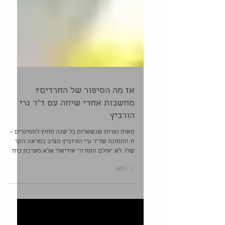
אז מה הסיפור של החרדים?
מחשבות אחרי שיחה עם ד"ר נרי
הורביץ
מאות נערות שנשארות כל שנה מחוץ לסמינרים –
זו התמונה שד"ר נרי הורוביץ מציב במראה הקר
שלו: לא "עולם התורה" אידיאלי אלא מערכת כוח
שמנהלת את עצמה כפירמה משפחתית. בלי חוויה
דתית, אבל עם דיוק שמאפשר לחשוף אמת שרבים
בפנים מעדיפים להשתיק.