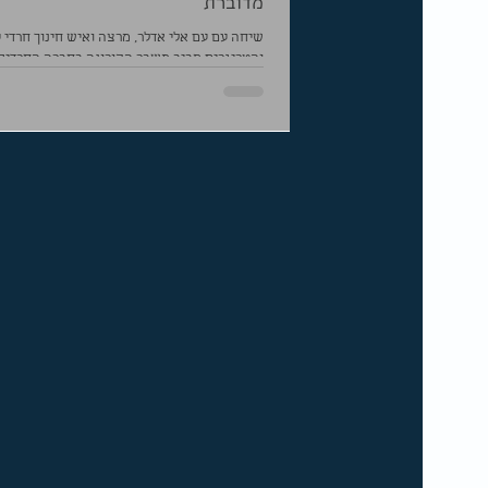
מדוברת
שיחה עם עם אלי אדלר, מרצה ואיש חינוך חרדי 
והטריגרים סביב משבר הקורונה בחברה החרדית.