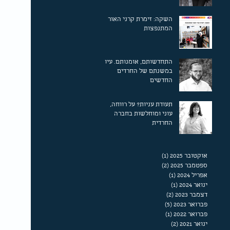
השקה: זימרת קרני האור
המתנפצות
התחדשותם, אומנותם. עיון
במשנתם של החרדים
החדשים
תעודת עניות? על רווחה,
עוני ומוחלשות בחברה
החרדית‎
אוקטובר 2025
(1)
פוסט 1
ספטמבר 2025
(2)
2 פוסטים
אפריל 2024
(1)
פוסט 1
ינואר 2024
(1)
פוסט 1
דצמבר 2023
(2)
2 פוסטים
פברואר 2023
(5)
5 פוסטים
פברואר 2022
(1)
פוסט 1
ינואר 2021
(2)
2 פוסטים