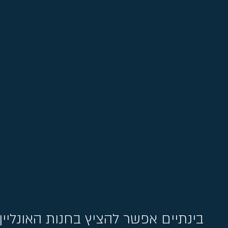
בינ
תיים אפשר להציץ בחנות האונליין