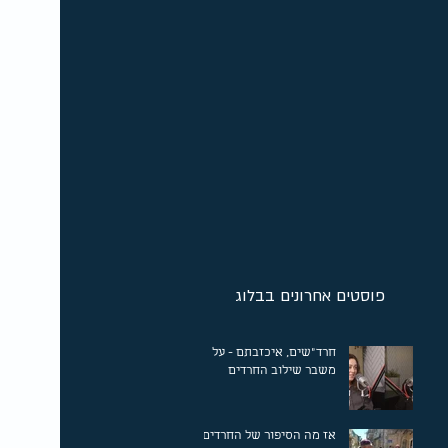
פוסטים אחרונים בבלוג
חרד"שים, איכזבתם - על
משבר שילוב החרדים
אז מה הסיפור של החרדים?