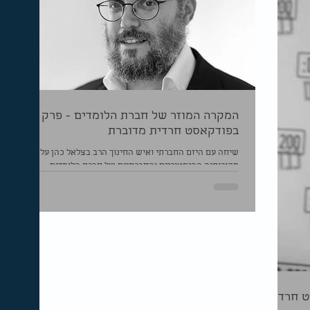
המקרה המוזר של חברת הלומדים - פרק 2
בפודקאסט חרדית מדוברת
שיחה עם היזם החברתי ואיש החינוך הרב בצלאל כהן על
מקורותיה ההיסטוריים והחברתיים של חברת הלומדים
החרדית.
3 בפודקאסט חרדית