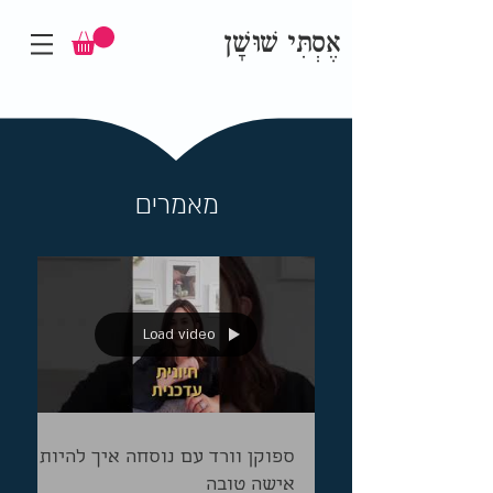
אֶסְתִּי שׁוּשָׁן
מאמרים
Load video
ספוקן וורד עם נוסחה איך להיות
אישה טובה