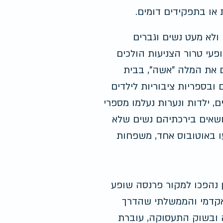
 או בתפקידים דומים.
ולא מעט נשים וגברים 
עי טרור הצניעות הולכים 
ם את המלה "אשה", בבית 
ובספריות ציבוריות לילדים 
, ילדות ונערות נעלמו מספרי 
נושאים בירכתיהם נשים שלא 
ו באוטובוס אחד, משפחות 
ן נהפכו למקור פרנסה שופע 
אקדמי והממשלתי שהדרך 
 ובשוק התעסוקה, עוברת 