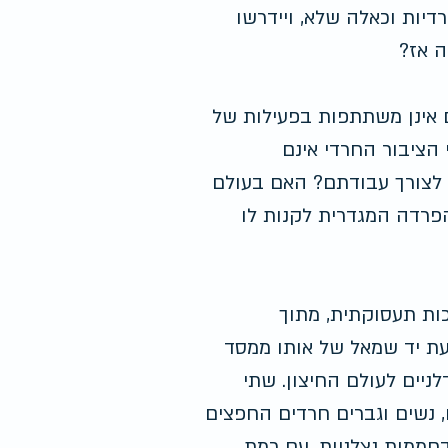
יות וכאלה שלא, ויידרשו 
ה אז?
 אינן משתתפות בפעילות של 
הציבור החרדי אינם 
ת לצורך עבודתם? האם בעולם 
פרדה המגדרית לקנות לו 
ות תעסוקתית, מתוך 
אדרב
עת יד שמאל של אותו ממסד 
מחיר
יים לעולם החיצון. שתי 
, נשים וגברים חרדים החפצים 
ממות נצלניות, עם רמת 