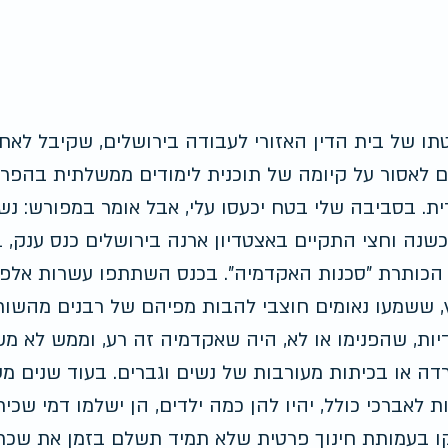
ו של בית הדין האזורי לעבודה בירושלים, שקיבל לאח
 לאסור על קיומה של תוכנית לימודים ממשלתית בהפרד
ית. בסביבה שלי בטח יכעסו עלי, אבל אומר במפורש: נש
כשנה וחצי התקיים באצטדיון ארנה בירושלים כנס ענק, ב
כותרת "סכנות האקדמיה". בכנס השתתפו עשרות אלפי 
 ששמעו נאומים חוצבי להבות מפיהם של רבנים מהשור
ות, שהפנימו או לא, היה שאקדמיה זה רע, וממש לא מש
ה או בכיתות מעורבות של נשים וגברים. בעוד שנים מעט
ת לאברכי כולל, יהיו להן כמה ילדים, הן ישלמו דמי שכי
ו בעמותת חינוך פרטית שלא תמיד תשלם בזמן את שכרן