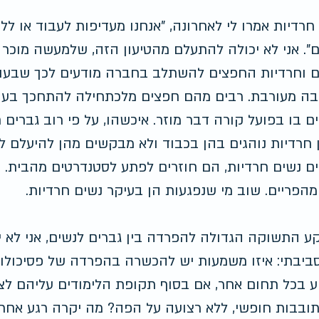
חרדיות אמרו לי לאחרונה, "אנחנו מעדיפות לעבוד או ללמ
". אני לא יכולה להתעלם מהטיעון הזה, שלמעשה מוכר ל
 וחרדיות החפצים להשתלב בחברה מודעים לכך שבעול
ה מעורבת. רבים מהם חפצים מלכתחילה להתחכך בעול
ם בו בפועל קורה דבר מוזר. איכשהו, על פי רוב גברים
 חרדיות נוהגים בהן בכבוד ולא מבקשים מהן להיעלם 
ם נשים חרדיות, הם חוזרים לפתע לסטנדרטים מהבית. 
הפריים. שוב מי שנפגעות הן בעיקר נשים חרדיות.
ע התשוקה הגדולה להפרדה בין גברים לנשים, אני לא י
ביבתי: איזו משמעות יש להכשרה בהפרדה של פסיכולוגים
 בכל תחום אחר, אם בסוף תקופת הלימודים עליהם לצא
בבות חופשי, ללא רצועה על הפה? מה יקרה רגע אחרי