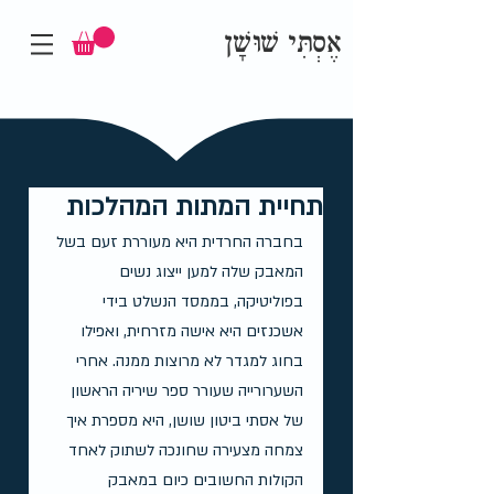
אֶסְתִּי שׁוּשָׁן
תחיית המתות המהלכות
בחברה החרדית היא מעוררת זעם בשל 
המאבק שלה למען ייצוג נשים 
בפוליטיקה, בממסד הנשלט בידי 
אשכנזים היא אישה מזרחית, ואפילו 
בחוג למגדר לא מרוצות ממנה. אחרי 
השערורייה שעורר ספר שיריה הראשון 
של אסתי ביטון שושן, היא מספרת איך 
צמחה מצעירה שחונכה לשתוק לאחד 
הקולות החשובים כיום במאבק 