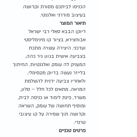
הכניסו לביתכם מסורת וקדושה
בעיצוב מודרני ואלגנטי.
תיאור המוצר
דיוקן הבבא סאלי רבי ישראל
אבוחצירא, בציור קו מינימליסטי
ועדכני. היצירה עשויה מתכת
בצביעה אישית בגוון גיר כהה,
המעניק לה עומק ואלגנטיות. החיתוך
בלייזר נעשה בדיוק מקסימלי,
ולאחריו צביעה ידנית להשלמת
המראה. מתאים לכל חלל – סלון,
משרד, פינת לימוד או כניסה לבית,
ומוסיף תחושה של עומק, השראה
וקדושה תוך שמירה על קו עיצובי
טרנדי.
פרטים טכניים