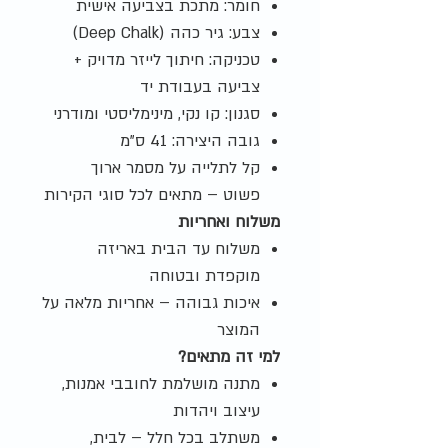
חומר: מתכת בצביעה אישית
צבע: גיר כהה (Deep Chalk)
טכניקה: חיתוך לייזר מדויק +
צביעה בעבודת יד
סגנון: קו נקי, מינימליסטי ומודרני
גובה היצירה: 41 ס"מ
קל לתלייה על מסמר ארוך
פשוט – מתאים לכל סוגי הקירות
משלוח ואחריות
משלוח עד הבית באריזה
מוקפדת ובטוחה
איכות גבוהה – אחריות מלאה על
המוצר
למי זה מתאים?
מתנה מושלמת לחובבי אמנות,
עיצוב ויהדות
משתלב בכל חלל – לבית,