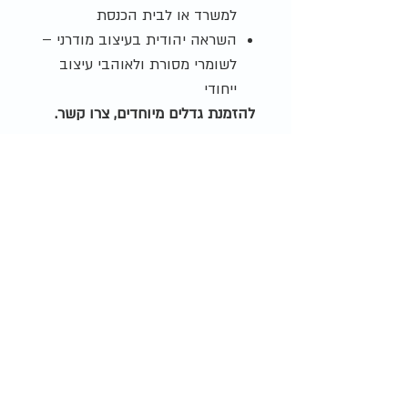
למשרד או לבית הכנסת
השראה יהודית בעיצוב מודרני –
לשומרי מסורת ולאוהבי עיצוב
ייחודי
להזמנת גדלים מיוחדים, צרו קשר.
להזמנה בגודל מותאם אישית
מוצרים דומים