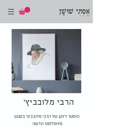
אֶסְתִּי שׁוּשָׁן
הרבי מלובביץ'
פוסטר דיוקן של הרבי מלובביץ' בסגנון
מינימליסטי חדשני.