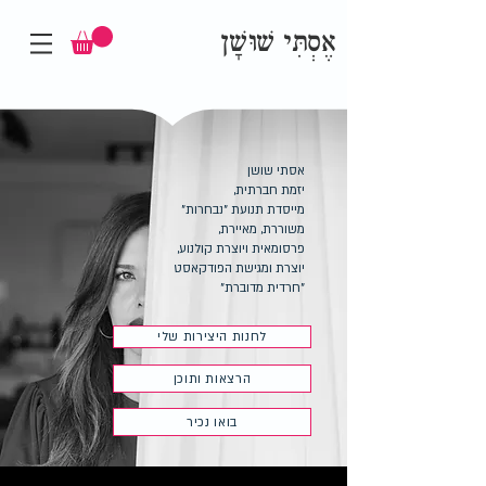
אֶסְתִּי שׁוּשָׁן
אסתי שושן
יזמת חברתית,
מייסדת תנועת "נבחרות"
משוררת, מאיירת,
פרסומאית ויוצרת קולנוע,
יוצרת ומגישת הפודקאסט
"חרדית מדוברת"
לחנות היצירות שלי
הרצאות ותוכן
בואו נכיר