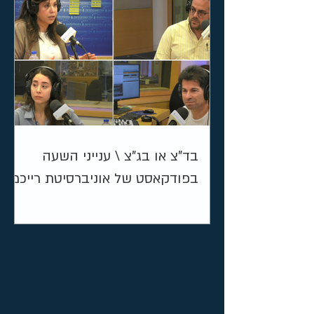
בד"צ או בג"צ \ ענייני השעה
בפודקאסט של אוניברסיטת רייכמן