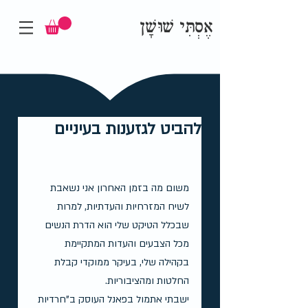
אֶסְתִּי שׁוּשָׁן
להביט לגזענות בעיניים
משום מה בזמן האחרון אני נשאבת 
לשיח המזרחיות והעדתיות, למרות 
שבכלל הטיקט שלי הוא הדרת הנשים 
מכל הצבעים והעדות המתקיימת 
בקהילה שלי, בעיקר ממוקדי קבלת 
החלטות ומהציבוריות.
ישבתי אתמול בפאנל העוסק ב"חרדיות 