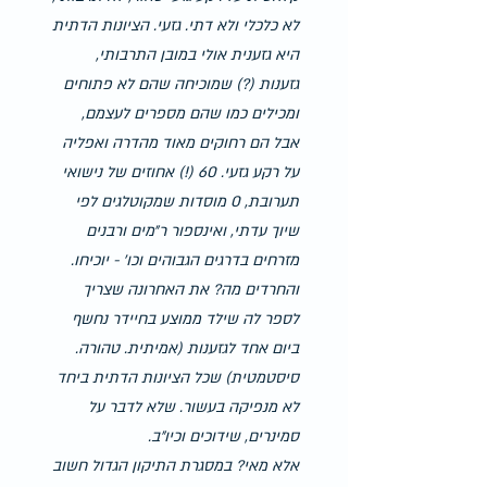
לא כלכלי ולא דתי. גזעי. הציונות הדתית 
היא גזענית אולי במובן התרבותי, 
גזענות (?) שמוכיחה שהם לא פתוחים 
ומכילים כמו שהם מספרים לעצמם, 
אבל הם רחוקים מאוד מהדרה ואפליה 
על רקע גזעי. 60 (!) אחוזים של נישואי 
תערובת, 0 מוסדות שמקוטלגים לפי 
שיוך עדתי, ואינספור ר״מים ורבנים 
מזרחים בדרגים הגבוהים וכו' - יוכיחו.
והחרדים מה? את האחרונה שצריך 
לספר לה שילד ממוצע בחיידר נחשף 
ביום אחד לגזענות (אמיתית. טהורה. 
סיסטמטית) שכל הציונות הדתית ביחד 
לא מנפיקה בעשור. שלא לדבר על 
סמינרים, שידוכים וכיו״ב.
אלא מאי? במסגרת התיקון הגדול חשוב 