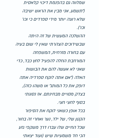
שמלווה גם בהפנמת דיכוי קלאסית 
(״תשמע, אני מבין את הראש ישיבה 
שלא רוצה יותר מידי ספרדים כי וכו' 
וכו').
ההשלכה המעשית של זה היתה 
שבשידוכים הצהרתי שאין לי שום בעיה 
עם בחורה מזרחית, המשפחה 
המורחבת החלה להפעיל לחץ כבד, כדי 
שאני לא אעשה להם את הבושות 
האלה (״אם אתה לוקח ספרדיה אתה 
דופק את כל המותג״ או משהו כזה), 
בצדק מסויים מבחינתם. אז נסוגתי 
בסוף לחצי חצי.
בכל אופן כשאני לוקח את הסיפור 
הקטן שלי, של ילד, נער ואחרי זה בחור, 
שכל החיים שלו עברו דרך משקפי גזע 
הכי חד משמעיות שיש (ועוד יצאתי 