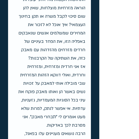
הוראה מזרחיות מוצלחות, שאין להן 
שום סיכוי לקבל משרה או תקן בחינוך 
העצמאי? איך אוכל לא לזכור את 
המחירים שמשלמים אנשים שנאבקים 
באפליה הזו, את הפחד בעיניים של 
חרדים מזרחים מהזדהות עם מאבק 
כזה, את השתיקה של הקרבנות?
אז אני חרדית ומזרחית, ומזרחית 
וחרדית, ואולי דווקא הזהות המזרחית 
שבי מובילה אותי למאבק על זכויות 
נשים באשר הן ואותו מאבק פוקח את 
עיני בכל הסוגיות המעמדיות, גזעניות, 
עדתיות. אי אפשר לנתק, למרות שלא 
מעט אומרים לי "תבחרי מאבק". אני 
מסרבת לכך באדיקות.
הרבה נושאים מעניינים עלו בפאנל, 