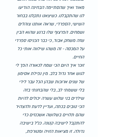
מאוד ואיך שהסתיימה הבחינה הודיעו 
לנו שהתקבלנו. כשיצאנו נתקלנו בבחור 
השישי, הספרדי, שראה אותנו צוהלים 
ושמחים. הפרצוף שלו ברגע שהוא הבין 
שזה משחק אבוד, כי כבר הכניסו ספרדי 
על המכסה - זה משהו שילווה אותי כל 
החיים.
זוכר איך היום הכי שמח לכאורה הפך לי 
לגוש אחד גדול בלב. מין נפילת אסימון 
של שנים ארוכות שבהן הכל עבר לידי 
בלי ששמתי לב, בלי שהבחנתי בזה 
שילדים בני שלוש עשרה יכולים להיות 
הכי טובים בכתה, ועדיין לדעת ולהצהיר 
שהם תלויים בשלושה אשכנזים כדי 
להתקבל לישיבה קטנה. כנ״ל בישיבה 
גדולה. זו מציאות הזויה ומטורפת, 