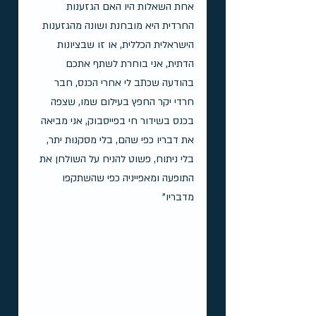
אחת השאלות היו האם הגזענות 
החרדית היא מובחנת ושונה מהגזענות 
הישראלית הכללית, או זו שבציונות 
הדתית, אני בוחרת לשתף אתכם 
בהודעה שכתב לי אחרי הכנס, חבר 
חרדי יקר החפץ בעילום שמו, שצפה 
בכנס בשידור חי בפייסבוק, אני מביאה 
את דבריו כפי שהם, בלי מסקנות יתר, 
בלי ניתוח, פשוט להניח על השולחן את 
התופעה ומאפייניה כפי שהשתקפו 
מדבריו"