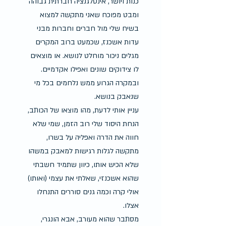
כנות ויושר, אינטלגנציה חברתית גבוהה 
ומבט מפוכח שאני מתקשה למצוא 
בשיח שלי מול חברים וחברות מבני 
עדות אשכנז, שכמעט ברוב המקרים 
מגלים ניכור מוחלט לנושא. או מוצאים 
לו צידוקים שונים ואפילו אקדמיים. 
ובמקרה הגרוע ממש נלחמים בכל מי 
שנאבק בנושא.
עניין אותי לדעת, מהו מוצאו של הכותב, 
הנחת היסוד שלי רוב הזמן, שמי שלא 
חווה את הדרה ואפליה על בשרו, 
מתקשה לגלות רגישות למאבק במשהו 
שלא הכיש אותו, כיוון שתמיד חשבתי 
שהוא אשכנזי, שאלתי את עצמי (ואותו) 
אולי קרה וכמה גנים סוררים התנחלו 
אצלו.
מסתבר שהוא מעורב, אבא הונגרי, 