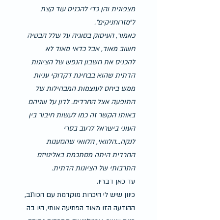
מצפונית והן כדי להכניס עוד קצת 
ל״מזרוחניקים״.
כאמור, העיסוק בסוגיה על שלל הבטיה 
חשוב מאוד, אבל כדאי מאוד לא 
להכניס את חשבון הנפש של הציונות 
הדתית שהוא בבחינת דקדוקי עניות 
ממש ביחס לעוצמות המבהילות של 
התופעה אצל החרדים. לדון על שניהם 
באותו הקשר זה כמו לעשות חיבור בין 
העוני בישראל לרעב בסרי 
לנקה...הלוואי, הלוואי שהגזענות 
החרדית היתה מסתכמת באליטיזם 
התרבותי של הציונות הדתית.
עד כאן דבריו.
כיוון שיש לי היכרות מוקדמת עם הכותב, 
ההודעה הזו מאוד הפתיעה אותי, היו בה 