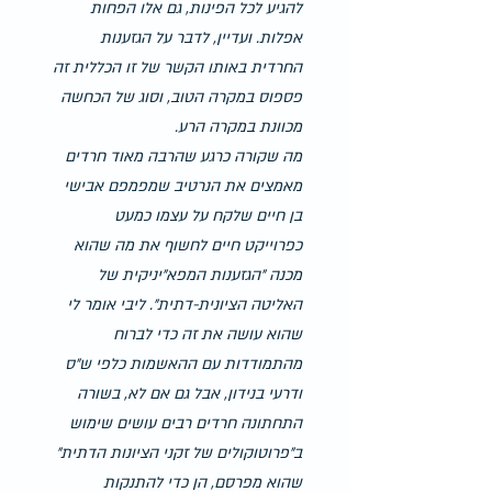
להגיע לכל הפינות, גם אלו הפחות 
אפלות. ועדיין, לדבר על הגזענות 
החרדית באותו הקשר של זו הכללית זה 
פספוס במקרה הטוב, וסוג של הכחשה 
מכוונת במקרה הרע.
מה שקורה כרגע שהרבה מאוד חרדים 
מאמצים את הנרטיב שמפמפם אבישי 
בן חיים שלקח על עצמו כמעט 
כפרוייקט חיים לחשוף את מה שהוא 
מכנה ״הגזענות המפא״יניקית של 
האליטה הציונית-דתית״. ליבי אומר לי 
שהוא עושה את זה כדי לברוח 
מהתמודדות עם ההאשמות כלפי ש״ס 
ודרעי בנידון, אבל גם אם לא, בשורה 
התחתונה חרדים רבים עושים שימוש 
ב״פרוטוקולים של זקני הציונות הדתית״ 
שהוא מפרסם, הן כדי להתנקות 