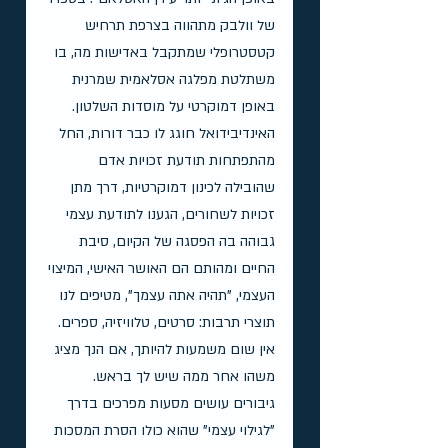
של וולבק מתהווה בצרפת תרחיש 
קטסטרופלי שמתקבל באדישות מה, בו 
משתלטת מפלגה אסלאמית שמרנית 
באופן דמוקרטי על מוסדות השלטון.
האינדיבידואל חוגג לו כבר דורות, החל 
מהתפתחות תודעת זכויות אדם 
שהובילה לכינון דמוקרטיות, דרך מתן 
זכויות לשחורים, הגענו לתודעת עצמי 
גבוהה בה הפסגה של הקיום, סיבת 
החיים ומהותם הם האושר האישי, המיצוי 
העצמי, "תהיה אתה עצמך", מטיפים לנו 
תוצרי תרבות: סרטים, טלוויזיה, ספרים. 
אין שום משמעות להיותך, אם הנך מציג 
משהו אחר ממה שיש לך בראש. 
גיבורים עושים מסעות מפרכים בדרך 
"לגילוי עצמי" שהוא כולו הסרת המסכות 