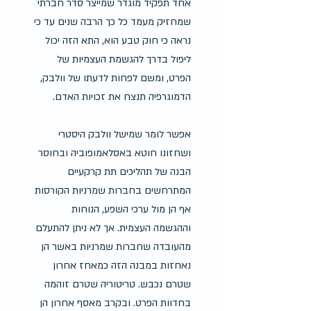
אחד תפקיד מוגדר שמייצר סדר חברתי 
שמחזיק מעמד כל כך הרבה שנים עד כי 
נראה כי חוק טבע הוא, התא הזה יכול 
ליפול בדרך להגשמת העצמיות של 
הפרט, ומשם לפחות לדעתו של וולבק, 
הדמוגרפיה תנצח את זכויות האדם.
אפשר לומר שמישל וולבק היסטרי 
ושחזונו חוטא באסלאמופוביה ובחוסר 
הבנה של תהליכים תת קרקעיים 
המתרחשים בחברות שמרניות הקורסות 
אף הן מול ערכי השפע, הנוחות 
וההגשמה העצמית. אך לא ניתן להתעלם 
מהעובדה שחברות שמרניות באשר הן 
נאחזות במבנה הזה כמאחז אחרון 
שטרם נכבש. טריטוריה שטרם זוהמה 
בחדוות הפרט. ובקרב מאסף אחרון הן 