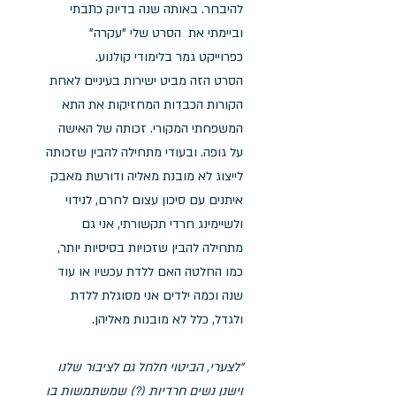
להיבחר. באותה שנה בדיוק כתבתי 
וביימתי את  הסרט שלי "עקרה" 
כפרוייקט גמר בלימודי קולנוע.
הסרט הזה מביט ישירות בעיניים לאחת 
הקורות הכבדות המחזיקות את התא 
המשפחתי המקורי. זכותה של האישה 
על גופה. ובעודי מתחילה להבין שזכותה 
לייצוג לא מובנת מאליה ודורשת מאבק 
איתנים עם סיכון עצום לחרם, לנידוי 
ולשיימינג חרדי תקשורתי, אני גם 
מתחילה להבין שזכויות בסיסיות יותר, 
כמו החלטה האם ללדת עכשיו או עוד 
שנה וכמה ילדים אני מסוגלת ללדת 
ולגדל, כלל לא מובנות מאליהן.
"לצערי, הביטוי חלחל גם לציבור שלנו 
וישנן נשים חרדיות (?) שמשתמשות בו 