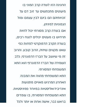
החגיגה הזו לשדה קרב המוני בו 
מיעוטים מתכתשים עד זוב דם על 
זכויותיהם הם בינם לבין עצמם ומול 
הגמוניות למיניהן.
אם בשדה קרב מסורתי יכול להיות 
תרחיש בו מעטים יכולים לנצח רבים, 
בשדה הקרב הדמוקרטי לפחות כפי 
שאנו מקווים שיהיה, הרוב קובע. והרוב 
זה מי שיושב על הברז הדמוגרפי, כלב 
השמירה של הברז הדמוגרפי הוא התא 
המשפחתי המסורתי.
התא המשפחתי מהווה את המבנה 
האחרון המרגיש מאויים מתנועות 
אינדיבידואליסטיות במיוחד פמיניסטיות. 
התא המשפחתי המסורתי, בו עומדים 
בראש גבר, אישה אחת או יותר ולכל 