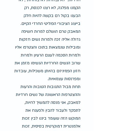
הקמנו מפלגה, לא רצנו לכנסת, רק 
הבענו בקול רם בקשה להיות חלק 
בייצוג הציבורי הפוליטי החרדי הקיים. 
המאבק טרם הושלם למרות חשיפה 
גדולה אליה זכה ולמרות נשים חזקות 
ומובילות שנמצאות בתוכו והצטרפו אליו 
ולמרות הסכמה לעצם הרעיון ולמרות 
שרוב הנשים החרדיות הגשימו מזמן את 
חזון הפמיניזם בהיותן משכילות, עובדות 
ומפרנסות עצמאיות.
תחת מבול התגובות הטובות והרעות 
וההצטרפות הראשונה של נשים חרדיות 
למאבק, אני מנסה להמשיך לחיות, 
לתפקד ולעבוד להבין ולפענח את 
המוקש הזה שעומד ביננו לבין זכות 
אלמנטרית דמוקרטית בסיסית, זכות 