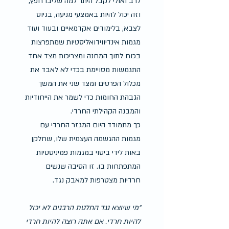
לרב ואולי לקבל היתר למה שליבו חפץ, 
וזה יכול להיות באמצעי מניעה, בגיוס 
לצבא, בלימודים אקדמאיים ובעוד ועוד 
מגמות אינדיווידואליסטיות שמתפרצות 
בכוח לתוך המחנה ומצריכות מצד אחד 
התגמשות מסויימת בכדי לא לאבד את 
מכלול הפרטים ומצד שני את המשך 
הגבהת החומות כדי לשמר את הייחודיות 
והמבנה הקהילתי החרדי.
כך מתמודד היום המגזר החרדי עם 
מגמות ההגשמה העצמית שלו, שחלקן 
באות לידי ביטוי במגמות פמיניסטיות 
המתפתחות בו. זו הסיבה שנשים 
חרדיות מצטרפות למאבק נגד.
"מי שיוצא נגד החלטת הרבנים לא יכול 
להיות חרדי. אם אתה רוצה להיות חרדי 