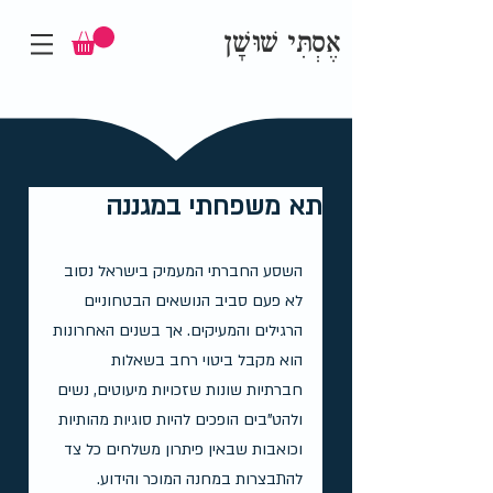
אֶסְתִּי שׁוּשָׁן
תא משפחתי במגננה
השסע החברתי המעמיק בישראל נסוב 
לא פעם סביב הנושאים הבטחוניים 
הרגילים והמעיקים. אך בשנים האחרונות 
הוא מקבל ביטוי רחב בשאלות 
חברתיות שונות שזכויות מיעוטים, נשים 
ולהט"בים הופכים להיות סוגיות מהותיות 
וכואבות שבאין פיתרון משלחים כל צד 
להתבצרות במחנה המוכר והידוע. 