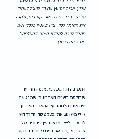
לאחר הלידה, ואת רוצה להמתין מעט, 
עלייך אכן להתיעץ עם רב שיוכל לעמוד 
על הדברים, בצורה אובייקטיבית, ולקבל 
את ההיתר לכך. יצוין שעניין כלכלי אינו 
מהווה סיבה לקבלת היתר. בהצלחה." 
(אתר הידברות)
התשובה הזו משקפת מגמה חרדית 
שבולטת בשנים האחרונות, שמבטאת 
יפה את המלחמה על המאחז האחרון. 
אולי מייאוש, אולי כטקטיקה, הדרך היא 
להמשיך לייצר מראית עין ציבורית של 
איסור, ולעודד את הפרט לפנות בשקט 