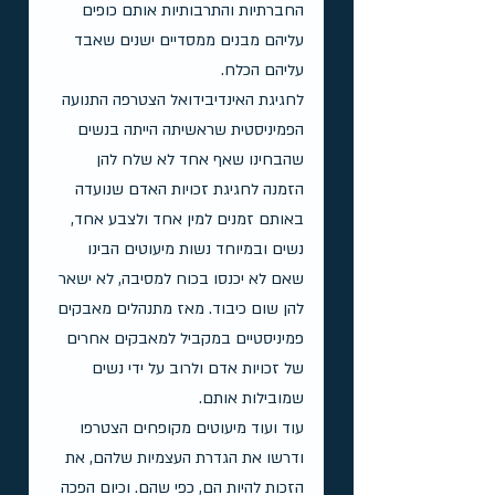
החברתיות והתרבותיות אותם כופים 
עליהם מבנים ממסדיים ישנים שאבד 
עליהם הכלח.
לחגיגת האינדיבידואל הצטרפה התנועה 
הפמיניסטית שראשיתה הייתה בנשים 
שהבחינו שאף אחד לא שלח להן 
הזמנה לחגיגת זכויות האדם שנועדה 
באותם זמנים למין אחד ולצבע אחד, 
נשים ובמיוחד נשות מיעוטים הבינו 
שאם לא יכנסו בכוח למסיבה, לא ישאר 
להן שום כיבוד. מאז מתנהלים מאבקים 
פמיניסטיים במקביל למאבקים אחרים 
של זכויות אדם ולרוב על ידי נשים 
שמובילות אותם.
עוד ועוד מיעוטים מקופחים הצטרפו 
ודרשו את הגדרת העצמיות שלהם, את 
הזכות להיות הם, כפי שהם. וכיום הפכה 