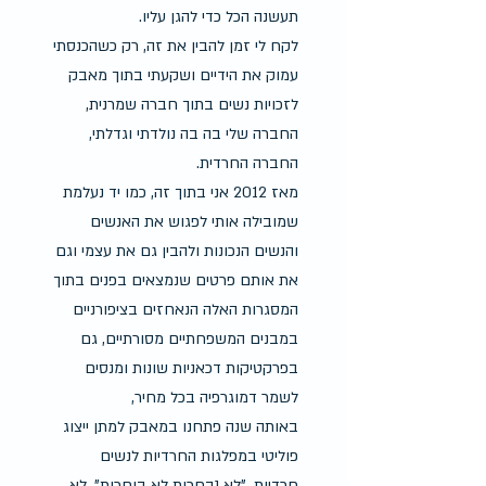
תעשנה הכל כדי להגן עליו.
לקח לי זמן להבין את זה, רק כשהכנסתי 
עמוק את הידיים ושקעתי בתוך מאבק 
לזכויות נשים בתוך חברה שמרנית, 
החברה שלי בה בה נולדתי וגדלתי, 
החברה החרדית.
מאז 2012 אני בתוך זה, כמו יד נעלמת 
שמובילה אותי לפגוש את האנשים 
והנשים הנכונות ולהבין גם את עצמי וגם 
את אותם פרטים שנמצאים בפנים בתוך 
המסגרות האלה הנאחזים בציפורניים 
במבנים המשפחתיים מסורתיים, גם 
בפרקטיקות דכאניות שונות ומנסים 
לשמר דמוגרפיה בכל מחיר,
באותה שנה פתחנו במאבק למתן ייצוג 
פוליטי במפלגות החרדיות לנשים 
חרדיות. "לא נבחרות לא בוחרות", לא 