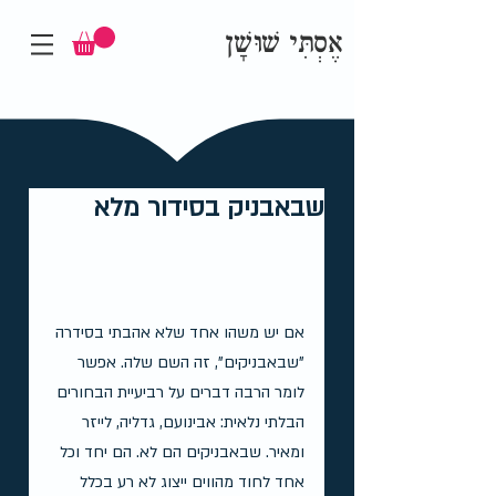
אֶסְתִּי שׁוּשָׁן
שבאבניק בסידור מלא
אם יש משהו אחד שלא אהבתי בסידרה 
"שבאבניקים", זה השם שלה. אפשר 
לומר הרבה דברים על רביעיית הבחורים 
הבלתי נלאית: אבינועם, גדליה, לייזר 
ומאיר. שבאבניקים הם לא. הם יחד וכל 
אחד לחוד מהווים ייצוג לא רע בכלל 