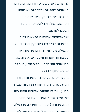
לחתך של ישיבשערס חרדים, הלומדים 
בישיבות ליטאיות וספרדיות ואיכשהו 
בעזרת כישורים, קשרים, או צבעי 
הסוואה, מצליחים להישאר בהן עד 
הגיעם לפרקם.
שבאבניקים אמיתיים נמצאים לרוב 
בישיבות לפליטים פינת קרן הרחוב. על 
סקאלה של לומדים בהן עד עובדים 
בעבודות זוטרות ומעבירים את הזמן. 
מהישיבה של הרב שפיצר הם עפו מזמן 
או לא התקבלו כלל.
מה זה אומר על עולם הישיבות החרדי 
המיינסטרימי? מהו אחוז הגדליות שבו? 
מה עושות בו נשמות אבודות ויפות כמו 
של מאיר סבג? האם עולם הישיבות 
נבנה עבורם? עבור מתמידים, או כאלה 
השואפים להתמיד? או שהוא מאכלס 