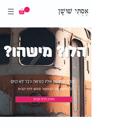
אֶסְתִּי שׁוּשָׁן
הלו? מישהו?
הדף שהגעת אליו כנראה כבר לא קיים
ב
לחיצה על הכפתור תגיעו לדף הבית
חזרה לדף הבית